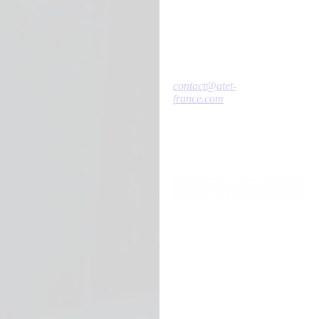
CONTACT
E-MAIL
contact@atet-
france.com
CONTACTEZ-
NOUS