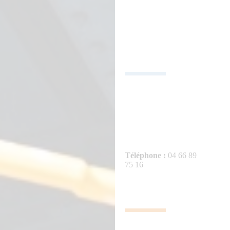
RÉSEAUX
SOCIAUX
NOS
TÉLÉPHONES
Téléphone :
04 66 89
75 16